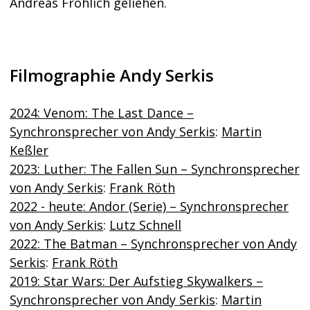
Andreas Fröhlich geliehen.
Filmographie Andy Serkis
2024: Venom: The Last Dance –
Synchronsprecher von Andy Serkis
:
Martin
Keßler
2023: Luther: The Fallen Sun – Synchronsprecher
von Andy Serkis
:
Frank Röth
2022 - heute: Andor (Serie) – Synchronsprecher
von Andy Serkis
:
Lutz Schnell
2022: The Batman – Synchronsprecher von Andy
Serkis
:
Frank Röth
2019: Star Wars: Der Aufstieg Skywalkers –
Synchronsprecher von Andy Serkis
:
Martin