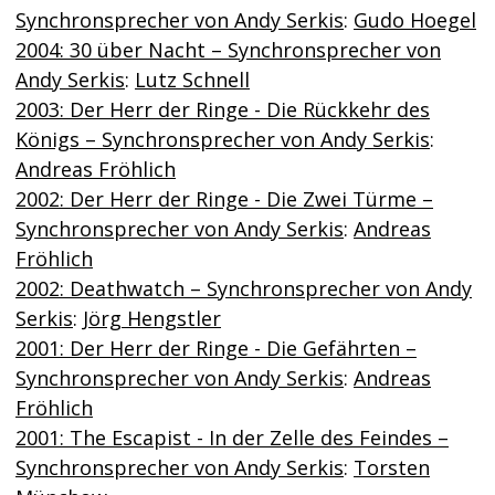
Synchronsprecher von Andy Serkis
:
Gudo Hoegel
2004: 30 über Nacht – Synchronsprecher von
Andy Serkis
:
Lutz Schnell
2003: Der Herr der Ringe - Die Rückkehr des
Königs – Synchronsprecher von Andy Serkis
:
Andreas Fröhlich
2002: Der Herr der Ringe - Die Zwei Türme –
Synchronsprecher von Andy Serkis
:
Andreas
Fröhlich
2002: Deathwatch – Synchronsprecher von Andy
Serkis
:
Jörg Hengstler
2001: Der Herr der Ringe - Die Gefährten –
Synchronsprecher von Andy Serkis
:
Andreas
Fröhlich
2001: The Escapist - In der Zelle des Feindes –
Synchronsprecher von Andy Serkis
:
Torsten