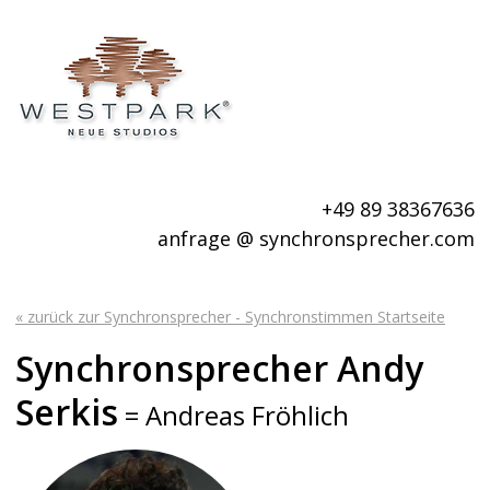
+49 89 38367636
anfrage @ synchronsprecher.com
« zurück zur Synchronsprecher - Synchronstimmen Startseite
Synchronsprecher Andy
Serkis
= Andreas Fröhlich