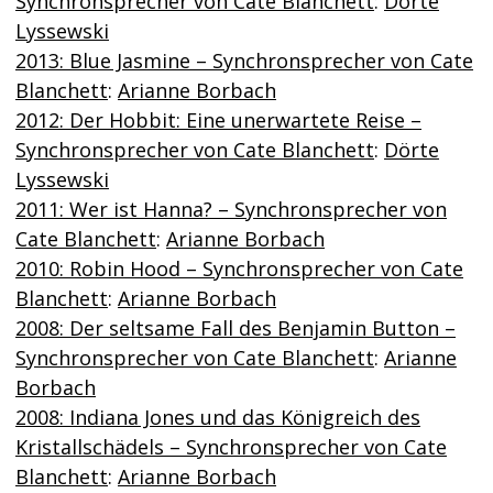
Synchronsprecher von Cate Blanchett
:
Dörte
Lyssewski
2013: Blue Jasmine – Synchronsprecher von Cate
Blanchett
:
Arianne Borbach
2012: Der Hobbit: Eine unerwartete Reise –
Synchronsprecher von Cate Blanchett
:
Dörte
Lyssewski
2011: Wer ist Hanna? – Synchronsprecher von
Cate Blanchett
:
Arianne Borbach
2010: Robin Hood – Synchronsprecher von Cate
Blanchett
:
Arianne Borbach
2008: Der seltsame Fall des Benjamin Button –
Synchronsprecher von Cate Blanchett
:
Arianne
Borbach
2008: Indiana Jones und das Königreich des
Kristallschädels – Synchronsprecher von Cate
Blanchett
:
Arianne Borbach