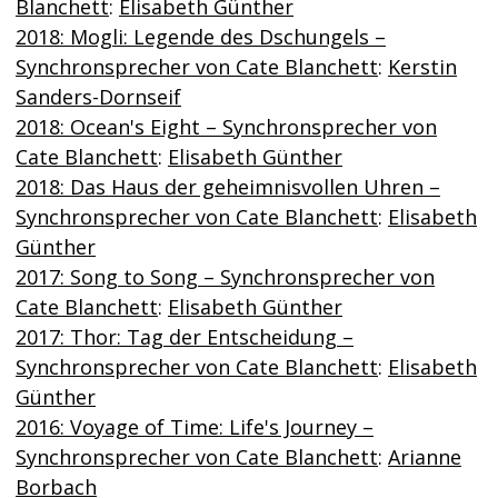
Blanchett
:
Elisabeth Günther
2018: Mogli: Legende des Dschungels –
Synchronsprecher von Cate Blanchett
:
Kerstin
Sanders-Dornseif
2018: Ocean's Eight – Synchronsprecher von
Cate Blanchett
:
Elisabeth Günther
2018: Das Haus der geheimnisvollen Uhren –
Synchronsprecher von Cate Blanchett
:
Elisabeth
Günther
2017: Song to Song – Synchronsprecher von
Cate Blanchett
:
Elisabeth Günther
2017: Thor: Tag der Entscheidung –
Synchronsprecher von Cate Blanchett
:
Elisabeth
Günther
2016: Voyage of Time: Life's Journey –
Synchronsprecher von Cate Blanchett
:
Arianne
Borbach