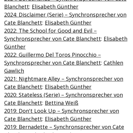
Blanchett
:
Elisabeth Günther
2024: Disclaimer (Serie) – Synchronsprecher von
Cate Blanchett
:
Elisabeth Günther
2022: The School for Good and Evil –
Synchronsprecher von Cate Blanchett
:
Elisabeth
Günther
2022: Guillermo Del Toros Pinocchio –
Synchronsprecher von Cate Blanchett
:
Cathlen
Gawlich
2021: Nightmare Alley – Synchronsprecher von
Cate Blanchett
:
Elisabeth Günther
2020: Stateless (Serie) – Synchronsprecher von
Cate Blanchett
:
Bettina Weiß
2019: Don't Look Up – Synchronsprecher von
Cate Blanchett
:
Elisabeth Günther
2019: Bernadette – Synchronsprecher von Cate