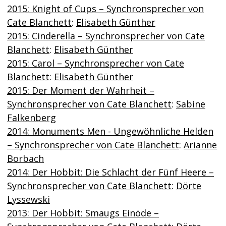
2015: Knight of Cups – Synchronsprecher von
Cate Blanchett
:
Elisabeth Günther
2015: Cinderella – Synchronsprecher von Cate
Blanchett
:
Elisabeth Günther
2015: Carol – Synchronsprecher von Cate
Blanchett
:
Elisabeth Günther
2015: Der Moment der Wahrheit –
Synchronsprecher von Cate Blanchett
:
Sabine
Falkenberg
2014: Monuments Men - Ungewöhnliche Helden
– Synchronsprecher von Cate Blanchett
:
Arianne
Borbach
2014: Der Hobbit: Die Schlacht der Fünf Heere –
Synchronsprecher von Cate Blanchett
:
Dörte
Lyssewski
2013: Der Hobbit: Smaugs Einöde –