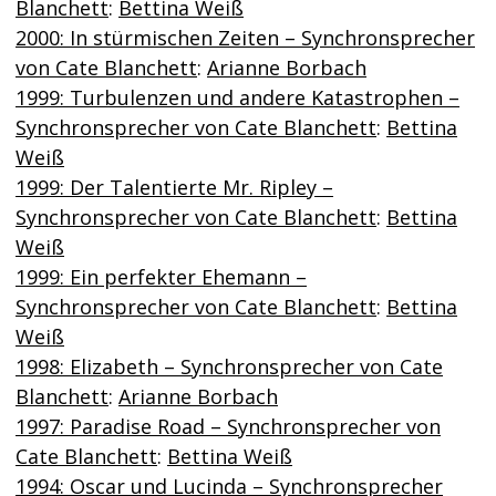
Blanchett
:
Bettina Weiß
2000: In stürmischen Zeiten – Synchronsprecher
von Cate Blanchett
:
Arianne Borbach
1999: Turbulenzen und andere Katastrophen –
Synchronsprecher von Cate Blanchett
:
Bettina
Weiß
1999: Der Talentierte Mr. Ripley –
Synchronsprecher von Cate Blanchett
:
Bettina
Weiß
1999: Ein perfekter Ehemann –
Synchronsprecher von Cate Blanchett
:
Bettina
Weiß
1998: Elizabeth – Synchronsprecher von Cate
Blanchett
:
Arianne Borbach
1997: Paradise Road – Synchronsprecher von
Cate Blanchett
:
Bettina Weiß
1994: Oscar und Lucinda – Synchronsprecher