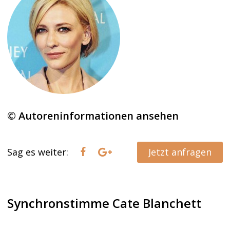
© Autoreninformationen ansehen
Sag es weiter:
Jetzt anfragen
Synchronstimme Cate Blanchett