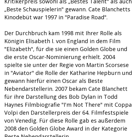
Kritikerpreis sowohl als „Bestes Talent" als auch
„Beste Schauspielerin" gewann. Cate Blanchetts
Kinodebüt war 1997 in "Paradise Road".
Der Durchbruch kam 1998 mit Ihrer Rolle als
Königin Elisabeth I. von England in dem Film
"Elizabeth", für die sie einen Golden Globe und
die erste Oscar-Nominierung erhielt. 2004
spielte sie unter der Regie von Martin Scorsese
in "Aviator" die Rolle der Katharine Hepburn und
gewann hierfür einen Oscar als Beste
Nebendarstellerin. 2007 bekam Cate Blanchett
für ihre Darstellung des Bob Dylan in Todd
Haynes Filmbiografie "I'm Not There" mit Coppa
Volpi den Darstellerpreis der 64. Filmfestspiele
von Venedig. Für diese Rolle gab es außerdem
2008 den Golden Globe Award in der Kategorie
Beste Nebendarstellerin.