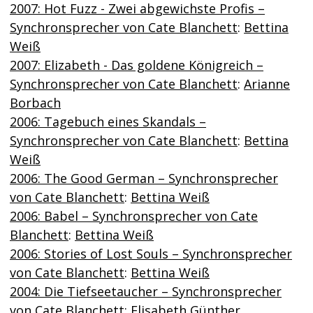
2007: Hot Fuzz - Zwei abgewichste Profis –
Synchronsprecher von Cate Blanchett
:
Bettina
Weiß
2007: Elizabeth - Das goldene Königreich –
Synchronsprecher von Cate Blanchett
:
Arianne
Borbach
2006: Tagebuch eines Skandals –
Synchronsprecher von Cate Blanchett
:
Bettina
Weiß
2006: The Good German – Synchronsprecher
von Cate Blanchett
:
Bettina Weiß
2006: Babel – Synchronsprecher von Cate
Blanchett
:
Bettina Weiß
2006: Stories of Lost Souls – Synchronsprecher
von Cate Blanchett
:
Bettina Weiß
2004: Die Tiefseetaucher – Synchronsprecher
von Cate Blanchett
:
Elisabeth Günther