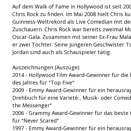
Auf dem Walk of Fame in Hollywood ist seit 200
Chris Rock zu finden. Im Mai 2008 hielt Chris ku
Guinness-Weltrekord als Live Comedian mit d
Zuschauern. Chris Rock war bereits zweimal M
Oscar-Gala. Zusammen mit seiner Ex-Frau Mal
er zwei Töchter. Seine jüngeren Geschwister T
Jordan sind auch als Schauspieler tätig.
Auszeichnungen (Auszüge):
2014 - Hollywood Film Award-Gewinner für die
des Jahres für "Top Five"
2009 - Emmy Award-Gewinner für ein herausra
Drehbuch für eine Varieté-, Musik- oder Comedy
the Messenger"
2006 - Grammy Award-Gewinner für das best
für "Never Scared"
1997 - Emmy Award-Gewinner für ein herausrag