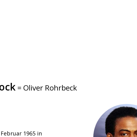
Rock
= Oliver Rohrbeck
. Februar 1965 in