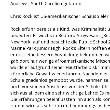
Andrews, South Carolina geboren.
Chris Rock ist US-amerikanischer Schauspieler
Rock erfuhr bereits als Kind, was Kriminalität
bedeuten. Er wuchs in Bedford-Stuyvesant „Bed
New York, auf und besuchte die Public School 
Marine Park Junior High. Rock's Eltern hofften e
er dort eine bessere Ausbildung bekommen wü
gab dort nur wenige afroamerikanische Mitsch
wurde er aufgrund seiner Hautfarbe diskrimin
körperliche Gewalt wiederfahren. Nachdem er 
Schule gnadenlos gemobbt wurde, nahmen sein
noch vor seinem Abschluss von der Schule. Chr
sich aus all dem eine sehr wichtige Lehre: Es m
Die Erfahrungen beeinflussten ihn auch als Kom
Humor wird als sehr roh und hemmungslos be