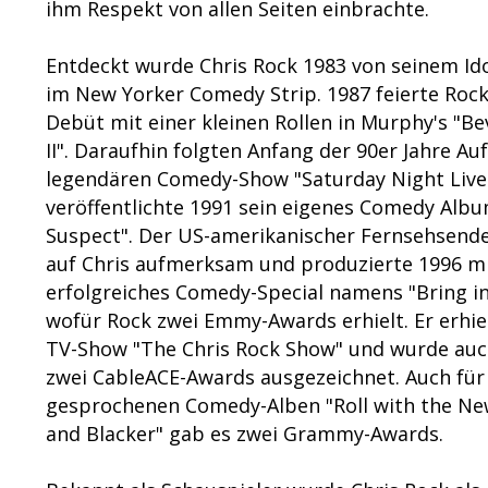
ihm Respekt von allen Seiten einbrachte.
Entdeckt wurde Chris Rock 1983 von seinem Id
im New Yorker Comedy Strip. 1987 feierte Rock
Debüt mit einer kleinen Rollen in Murphy's "Bev
II". Daraufhin folgten Anfang der 90er Jahre Auf
legendären Comedy-Show "Saturday Night Live"
veröffentlichte 1991 sein eigenes Comedy Alb
Suspect". Der US-amerikanischer Fernsehsen
auf Chris aufmerksam und produzierte 1996 mi
erfolgreiches Comedy-Special namens "Bring in
wofür Rock zwei Emmy-Awards erhielt. Er erhie
TV-Show "The Chris Rock Show" und wurde auch
zwei CableACE-Awards ausgezeichnet. Auch für
gesprochenen Comedy-Alben "Roll with the Ne
and Blacker" gab es zwei Grammy-Awards.