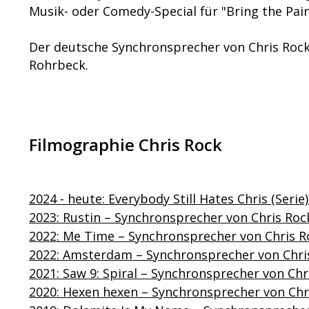
Musik- oder Comedy-Special für "Bring the Pai
Der deutsche Synchronsprecher von Chris Rock 
Rohrbeck.
Filmographie Chris Rock
2024 - heute: Everybody Still Hates Chris (Seri
2023: Rustin – Synchronsprecher von Chris Roc
2022: Me Time – Synchronsprecher von Chris R
2022: Amsterdam – Synchronsprecher von Chri
2021: Saw 9: Spiral – Synchronsprecher von Chr
2020: Hexen hexen – Synchronsprecher von Chr