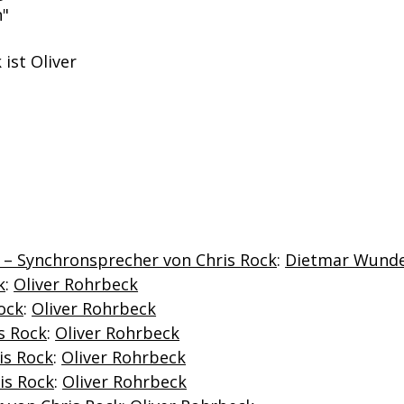
n"
ist Oliver
e) – Synchronsprecher von Chris Rock
:
Dietmar Wund
k
:
Oliver Rohrbeck
ock
:
Oliver Rohrbeck
s Rock
:
Oliver Rohrbeck
is Rock
:
Oliver Rohrbeck
is Rock
:
Oliver Rohrbeck