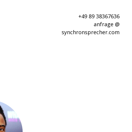
+49 89 38367636
anfrage @
synchronsprecher.com