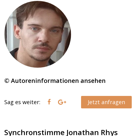
© Autoreninformationen ansehen
Sag es weiter:
Jetzt anfragen
Synchronstimme Jonathan Rhys