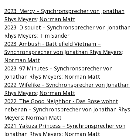
2023: Mercy – Synchronsprecher von Jonathan
Rhys Meyers
:
Norman Matt
2023: Disquiet – Synchronsprecher von Jonathan
Rhys Meyers
:
Tim Sander
2023: Ambush - Battlefield Vietnam –
Synchronsprecher von Jonathan Rhys Meyers
:
Norman Matt
2023: 97 Minutes – Synchronsprecher von
Jonathan Rhys Meyers
:
Norman Matt
2022: Wifelike – Synchronsprecher von Jonathan
Rhys Meyers
:
Norman Matt
2022: The Good Neighbor - Das Böse wohnt
nebenan – Synchronsprecher von Jonathan Rhys
Meyers
:
Norman Matt
2021: Yakuza Princess – Synchronsprecher von
Jonathan Rhys Meyers
:
Norman Matt