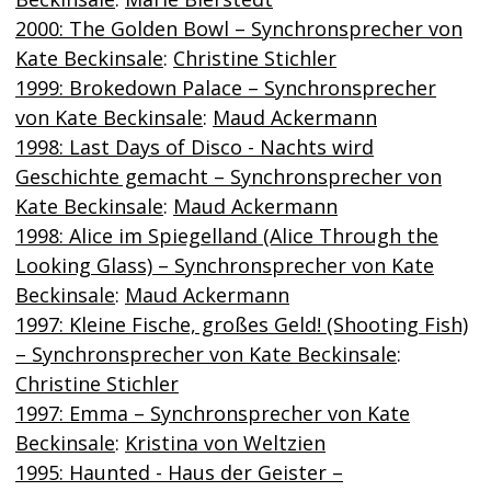
2000: The Golden Bowl – Synchronsprecher von
Kate Beckinsale
:
Christine Stichler
1999: Brokedown Palace – Synchronsprecher
von Kate Beckinsale
:
Maud Ackermann
1998: Last Days of Disco - Nachts wird
Geschichte gemacht – Synchronsprecher von
Kate Beckinsale
:
Maud Ackermann
1998: Alice im Spiegelland (Alice Through the
Looking Glass) – Synchronsprecher von Kate
Beckinsale
:
Maud Ackermann
1997: Kleine Fische, großes Geld! (Shooting Fish)
– Synchronsprecher von Kate Beckinsale
:
Christine Stichler
1997: Emma – Synchronsprecher von Kate
Beckinsale
:
Kristina von Weltzien
1995: Haunted - Haus der Geister –