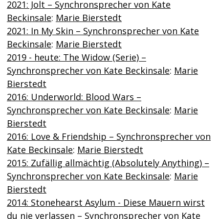
2021: Jolt – Synchronsprecher von Kate
Beckinsale
:
Marie Bierstedt
2021: In My Skin – Synchronsprecher von Kate
Beckinsale
:
Marie Bierstedt
2019 - heute: The Widow (Serie) –
Synchronsprecher von Kate Beckinsale
:
Marie
Bierstedt
2016: Underworld: Blood Wars –
Synchronsprecher von Kate Beckinsale
:
Marie
Bierstedt
2016: Love & Friendship – Synchronsprecher von
Kate Beckinsale
:
Marie Bierstedt
2015: Zufällig allmächtig (Absolutely Anything) –
Synchronsprecher von Kate Beckinsale
:
Marie
Bierstedt
2014: Stonehearst Asylum - Diese Mauern wirst
du nie verlassen – Synchronsprecher von Kate