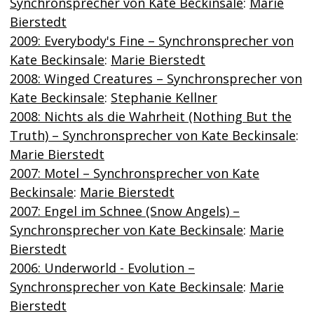
Synchronsprecher von Kate Beckinsale
:
Marie
Bierstedt
2009: Everybody's Fine – Synchronsprecher von
Kate Beckinsale
:
Marie Bierstedt
2008: Winged Creatures – Synchronsprecher von
Kate Beckinsale
:
Stephanie Kellner
2008: Nichts als die Wahrheit (Nothing But the
Truth) – Synchronsprecher von Kate Beckinsale
:
Marie Bierstedt
2007: Motel – Synchronsprecher von Kate
Beckinsale
:
Marie Bierstedt
2007: Engel im Schnee (Snow Angels) –
Synchronsprecher von Kate Beckinsale
:
Marie
Bierstedt
2006: Underworld - Evolution –
Synchronsprecher von Kate Beckinsale
:
Marie
Bierstedt