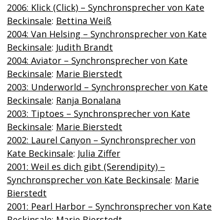
2006: Klick (Click) – Synchronsprecher von Kate
Beckinsale
:
Bettina Weiß
2004: Van Helsing – Synchronsprecher von Kate
Beckinsale
:
Judith Brandt
2004: Aviator – Synchronsprecher von Kate
Beckinsale
:
Marie Bierstedt
2003: Underworld – Synchronsprecher von Kate
Beckinsale
:
Ranja Bonalana
2003: Tiptoes – Synchronsprecher von Kate
Beckinsale
:
Marie Bierstedt
2002: Laurel Canyon – Synchronsprecher von
Kate Beckinsale
:
Julia Ziffer
2001: Weil es dich gibt (Serendipity) –
Synchronsprecher von Kate Beckinsale
:
Marie
Bierstedt
2001: Pearl Harbor – Synchronsprecher von Kate
Beckinsale
:
Marie Bierstedt