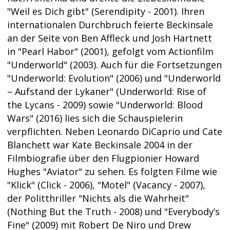
"Weil es Dich gibt" (Serendipity - 2001). Ihren
internationalen Durchbruch feierte Beckinsale
an der Seite von Ben Affleck und Josh Hartnett
in "Pearl Habor" (2001), gefolgt vom Actionfilm
"Underworld" (2003). Auch für die Fortsetzungen
"Underworld: Evolution" (2006) und "Underworld
– Aufstand der Lykaner" (Underworld: Rise of
the Lycans - 2009) sowie "Underworld: Blood
Wars" (2016) lies sich die Schauspielerin
verpflichten. Neben Leonardo DiCaprio und Cate
Blanchett war Kate Beckinsale 2004 in der
Filmbiografie über den Flugpionier Howard
Hughes "Aviator" zu sehen. Es folgten Filme wie
"Klick" (Click - 2006), "Motel" (Vacancy - 2007),
der Politthriller "Nichts als die Wahrheit"
(Nothing But the Truth - 2008) und "Everybody’s
Fine" (2009) mit Robert De Niro und Drew