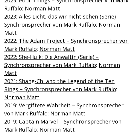
2023: Poor Things – Synchronsprecher von Mark
Ruffalo
:
Norman Matt
2023: Alles Licht, das wir nicht sehen (Serie) –
Synchronsprecher von Mark Ruffalo
:
Norman
Matt
2022: The Adam Project – Synchronsprecher von
Mark Ruffalo
:
Norman Matt
2022: She-Hulk: Die Anwältin (Serie) –
Synchronsprecher von Mark Ruffalo
:
Norman
Matt
2021: Shang-Chi and the Legend of the Ten
Rings – Synchronsprecher von Mark Ruffalo
:
Norman Matt
2019: Vergiftete Wahrheit – Synchronsprecher
von Mark Ruffalo
:
Norman Matt
2019: Captain Marvel – Synchronsprecher von
Mark Ruffalo
:
Norman Matt