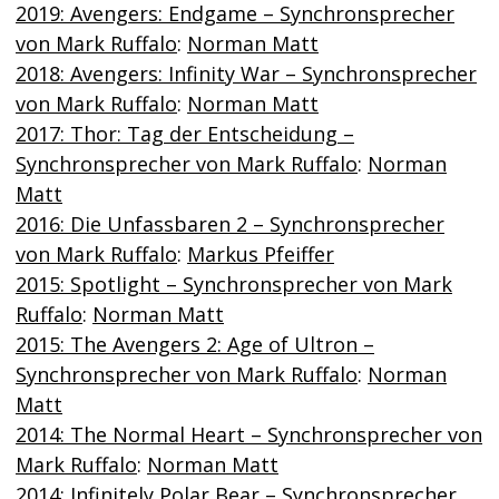
2019: Avengers: Endgame – Synchronsprecher
von Mark Ruffalo
:
Norman Matt
2018: Avengers: Infinity War – Synchronsprecher
von Mark Ruffalo
:
Norman Matt
2017: Thor: Tag der Entscheidung –
Synchronsprecher von Mark Ruffalo
:
Norman
Matt
2016: Die Unfassbaren 2 – Synchronsprecher
von Mark Ruffalo
:
Markus Pfeiffer
2015: Spotlight – Synchronsprecher von Mark
Ruffalo
:
Norman Matt
2015: The Avengers 2: Age of Ultron –
Synchronsprecher von Mark Ruffalo
:
Norman
Matt
2014: The Normal Heart – Synchronsprecher von
Mark Ruffalo
:
Norman Matt
2014: Infinitely Polar Bear – Synchronsprecher