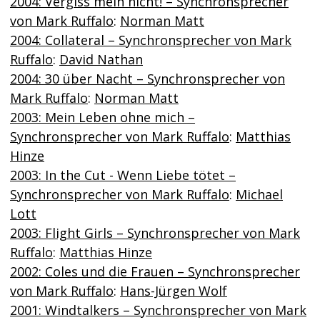
2004: Vergiss mein nicht! – Synchronsprecher
von Mark Ruffalo
:
Norman Matt
2004: Collateral – Synchronsprecher von Mark
Ruffalo
:
David Nathan
2004: 30 über Nacht – Synchronsprecher von
Mark Ruffalo
:
Norman Matt
2003: Mein Leben ohne mich –
Synchronsprecher von Mark Ruffalo
:
Matthias
Hinze
2003: In the Cut - Wenn Liebe tötet –
Synchronsprecher von Mark Ruffalo
:
Michael
Lott
2003: Flight Girls – Synchronsprecher von Mark
Ruffalo
:
Matthias Hinze
2002: Coles und die Frauen – Synchronsprecher
von Mark Ruffalo
:
Hans-Jürgen Wolf
2001: Windtalkers – Synchronsprecher von Mark