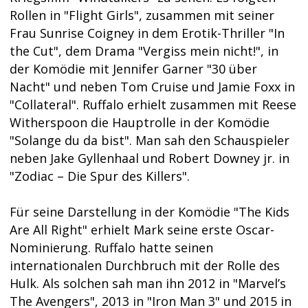
Rollen in "Flight Girls", zusammen mit seiner
Frau Sunrise Coigney in dem Erotik-Thriller "In
the Cut", dem Drama "Vergiss mein nicht!", in
der Komödie mit Jennifer Garner "30 über
Nacht" und neben Tom Cruise und Jamie Foxx in
"Collateral". Ruffalo erhielt zusammen mit Reese
Witherspoon die Hauptrolle in der Komödie
"Solange du da bist". Man sah den Schauspieler
neben Jake Gyllenhaal und Robert Downey jr. in
"Zodiac – Die Spur des Killers".
Für seine Darstellung in der Komödie "The Kids
Are All Right" erhielt Mark seine erste Oscar-
Nominierung. Ruffalo hatte seinen
internationalen Durchbruch mit der Rolle des
Hulk. Als solchen sah man ihn 2012 in "Marvel’s
The Avengers", 2013 in "Iron Man 3" und 2015 in