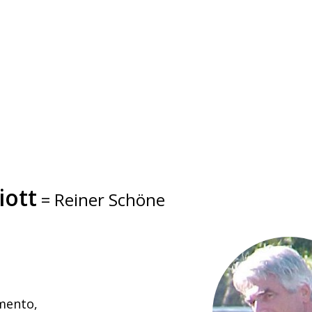
iott
= Reiner Schöne
mento,