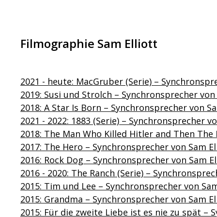
Filmographie Sam Elliott
2021 - heute: MacGruber (Serie) – Synchronspr
2019: Susi und Strolch – Synchronsprecher von 
2018: A Star Is Born – Synchronsprecher von Sa
2021 - 2022: 1883 (Serie) – Synchronsprecher vo
2018: The Man Who Killed Hitler and Then The 
2017: The Hero – Synchronsprecher von Sam Ell
2016: Rock Dog – Synchronsprecher von Sam Ell
2016 - 2020: The Ranch (Serie) – Synchronsprec
2015: Tim und Lee – Synchronsprecher von Sam 
2015: Grandma – Synchronsprecher von Sam Ell
2015: Für die zweite Liebe ist es nie zu spät –