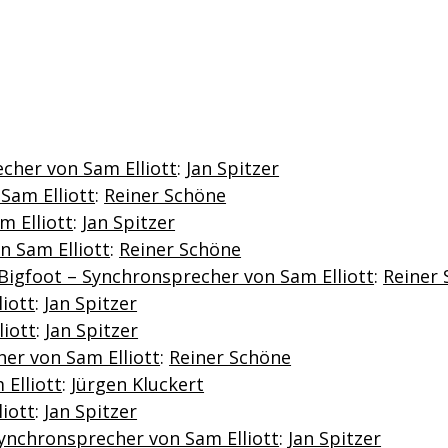
echer von Sam Elliott
:
Jan Spitzer
Sam Elliott
:
Reiner Schöne
m Elliott
:
Jan Spitzer
n Sam Elliott
:
Reiner Schöne
Bigfoot – Synchronsprecher von Sam Elliott
:
Reiner
iott
:
Jan Spitzer
iott
:
Jan Spitzer
her von Sam Elliott
:
Reiner Schöne
Elliott
:
Jürgen Kluckert
iott
:
Jan Spitzer
 Synchronsprecher von Sam Elliott
:
Jan Spitzer