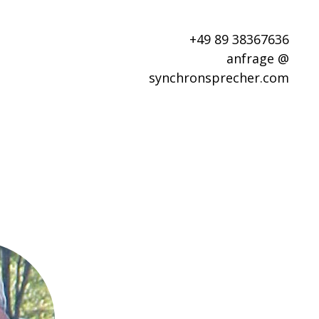
+49 89 38367636
anfrage @
synchronsprecher.com