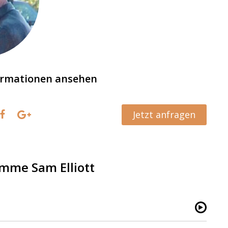
ormationen ansehen
Jetzt anfragen
mme Sam Elliott