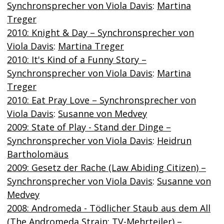
Synchronsprecher von Viola Davis
:
Martina
Treger
2010: Knight & Day – Synchronsprecher von
Viola Davis
:
Martina Treger
2010: It's Kind of a Funny Story –
Synchronsprecher von Viola Davis
:
Martina
Treger
2010: Eat Pray Love – Synchronsprecher von
Viola Davis
:
Susanne von Medvey
2009: State of Play - Stand der Dinge –
Synchronsprecher von Viola Davis
:
Heidrun
Bartholomäus
2009: Gesetz der Rache (Law Abiding Citizen) –
Synchronsprecher von Viola Davis
:
Susanne von
Medvey
2008: Andromeda - Tödlicher Staub aus dem All
(The Andromeda Strain; TV-Mehrteiler) –