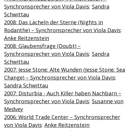
Synchronsprecher von Viola Davis
:
Sandra
Schwittau
2008: Das Lächeln der Sterne (Nights in
Rodanthe) – Synchronsprecher von Viola Davis
:
Anke Reitzenstein
2008: Glaubensfrage (Doubt) –
Synchronsprecher von Viola Davis
:
Sandra
Schwittau
2007: Jesse Stone: Alte Wunden (Jesse Stone: Sea
Change) – Synchronsprecher von Viola Davis
:
Sandra Schwittau
2007: Disturbia - Auch Killer haben Nachbarn –
Synchronsprecher von Viola Davis
:
Susanne von
Medvey
2006: World Trade Center – Synchronsprecher
von Viola Davis
:
Anke Reitzenstein