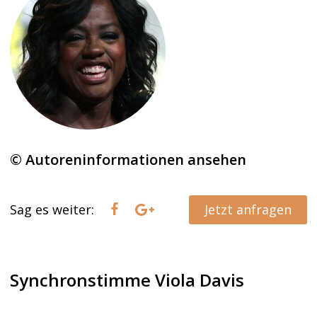
© Autoreninformationen ansehen
Sag es weiter:
Jetzt anfragen
Synchronstimme Viola Davis