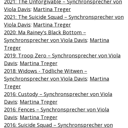
2021: The Unforgivable – Synchronsprecher von
Viola Davis
:
Martina Treger
2021: The Suicide Squad – Synchronsprecher von
Viola Davis
:
Martina Treger
2020: Ma Rainey's Black Bottom –
Synchronsprecher von Viola Davis
:
Martina
Treger
2019: Troop Zero – Synchronsprecher von Viola
Davis
:
Martina Treger
2018: Widows - Tödliche Witwen –
Synchronsprecher von Viola Davis
:
Martina
Treger
2016: Custody – Synchronsprecher von Viola
Davis
:
Martina Treger
2016: Fences – Synchronsprecher von Viola
Davis
:
Martina Treger
2016: Suicide Squad – Synchronsprecher von