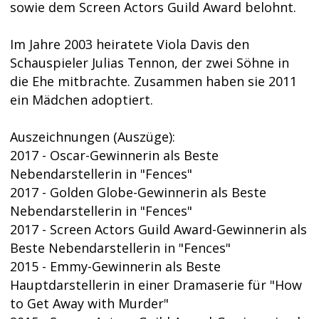
sowie dem Screen Actors Guild Award belohnt.
Im Jahre 2003 heiratete Viola Davis den
Schauspieler Julias Tennon, der zwei Söhne in
die Ehe mitbrachte. Zusammen haben sie 2011
ein Mädchen adoptiert.
Auszeichnungen (Auszüge):
2017 - Oscar-Gewinnerin als Beste
Nebendarstellerin in "Fences"
2017 - Golden Globe-Gewinnerin als Beste
Nebendarstellerin in "Fences"
2017 - Screen Actors Guild Award-Gewinnerin als
Beste Nebendarstellerin in "Fences"
2015 - Emmy-Gewinnerin als Beste
Hauptdarstellerin in einer Dramaserie für "How
to Get Away with Murder"