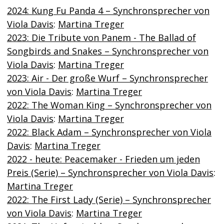
2024: Kung Fu Panda 4 – Synchronsprecher von
Viola Davis
:
Martina Treger
2023: Die Tribute von Panem - The Ballad of
Songbirds and Snakes – Synchronsprecher von
Viola Davis
:
Martina Treger
2023: Air - Der große Wurf – Synchronsprecher
von Viola Davis
:
Martina Treger
2022: The Woman King – Synchronsprecher von
Viola Davis
:
Martina Treger
2022: Black Adam – Synchronsprecher von Viola
Davis
:
Martina Treger
2022 - heute: Peacemaker - Frieden um jeden
Preis (Serie) – Synchronsprecher von Viola Davis
:
Martina Treger
2022: The First Lady (Serie) – Synchronsprecher
von Viola Davis
:
Martina Treger