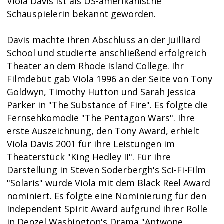
Viola Davis ist als US-amerikanische
Schauspielerin bekannt geworden.
Davis machte ihren Abschluss an der Juilliard
School und studierte anschließend erfolgreich
Theater an dem Rhode Island College. Ihr
Filmdebüt gab Viola 1996 an der Seite von Tony
Goldwyn, Timothy Hutton und Sarah Jessica
Parker in "The Substance of Fire". Es folgte die
Fernsehkomödie "The Pentagon Wars". Ihre
erste Auszeichnung, den Tony Award, erhielt
Viola Davis 2001 für ihre Leistungen im
Theaterstück "King Hedley II". Für ihre
Darstellung in Steven Soderbergh's Sci-Fi-Film
"Solaris" wurde Viola mit dem Black Reel Award
nominiert. Es folgte eine Nominierung für den
Independent Spirit Award aufgrund ihrer Rolle
in Denzel Washington's Drama "Antwone