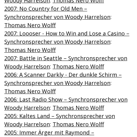
Woody Harrelson
:
Thomas Nero Wolff
2007: No Country for Old Men –
Synchronsprecher von Woody Harrelson
:
Thomas Nero Wolff
2007: Loooser - How to Win and Lose a Casino –
Synchronsprecher von Woody Harrelson
:
Thomas Nero Wolff
2007: Battle in Seattle – Synchronsprecher von
Woody Harrelson
:
Thomas Nero Wolff
2006: A Scanner Darkly - Der dunkle Schirm –
Synchronsprecher von Woody Harrelson
:
Thomas Nero Wolff
2006: Last Radio Show – Synchronsprecher von
Woody Harrelson
:
Thomas Nero Wolff
2005: Kaltes Land – Synchronsprecher von
Woody Harrelson
:
Thomas Nero Wolff
2005: Immer Ärger mit Raymond –