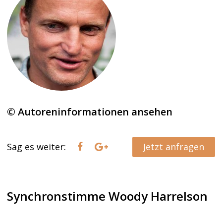
© Autoreninformationen ansehen
Sag es weiter:
Jetzt anfragen
Synchronstimme Woody Harrelson