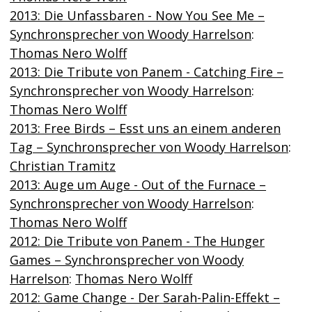
2013: Die Unfassbaren - Now You See Me –
Synchronsprecher von Woody Harrelson
:
Thomas Nero Wolff
2013: Die Tribute von Panem - Catching Fire –
Synchronsprecher von Woody Harrelson
:
Thomas Nero Wolff
2013: Free Birds – Esst uns an einem anderen
Tag – Synchronsprecher von Woody Harrelson
:
Christian Tramitz
2013: Auge um Auge - Out of the Furnace –
Synchronsprecher von Woody Harrelson
:
Thomas Nero Wolff
2012: Die Tribute von Panem - The Hunger
Games – Synchronsprecher von Woody
Harrelson
:
Thomas Nero Wolff
2012: Game Change - Der Sarah-Palin-Effekt –