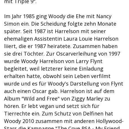
mit Triple 9".
Im Jahr 1985 ging Woody die Ehe mit Nancy
Simon ein. Die Scheidung folgte zehn Monate
später. Seit 1987 ist Harrelson mit seiner
ehemaligen Assistentin Laura Louie Harrelson
liiert, die er 1987 heiratete. Zusammen haben
sie drei Töchter. Zur Oscarverleihung von 1997
wurde Woody Harrelson von Larry Flynt
begleitet, weil letzterer keine Einladung
erhalten hatte, obwohl sein Leben verfilmt
wurde und es für Woody's Darstellung von Flynt
auch einen Oscar gab. Harrelson ist auf dem
Album "Wild and Free" von Ziggy Marley zu
hören. Er lebt vegan und setzt sich für
Tierrechte ein. Zum Schutz von Delfinen hat
Woody 2010 zusammen mit anderen Hollywood-
Stars die Kampagne "The Cove PSA - My Friend