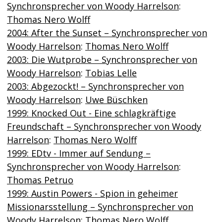
Synchronsprecher von Woody Harrelson
:
Thomas Nero Wolff
2004: After the Sunset – Synchronsprecher von
Woody Harrelson
:
Thomas Nero Wolff
2003: Die Wutprobe – Synchronsprecher von
Woody Harrelson
:
Tobias Lelle
2003: Abgezockt! – Synchronsprecher von
Woody Harrelson
:
Uwe Büschken
1999: Knocked Out - Eine schlagkräftige
Freundschaft – Synchronsprecher von Woody
Harrelson
:
Thomas Nero Wolff
1999: EDtv - Immer auf Sendung –
Synchronsprecher von Woody Harrelson
:
Thomas Petruo
1999: Austin Powers - Spion in geheimer
Missionarsstellung – Synchronsprecher von
Woody Harrelson
:
Thomas Nero Wolff