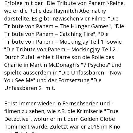
Erfolge mit der "Die Tribute von Panem"-Reihe,
wo er die Rolle des Haymitch Abernathy
darstellte. Es gibt inzwischen vier Filme: "Die
Tribute von Panem – The Hunger Games", "Die
Tribute von Panem – Catching Fire", "Die
Tribute von Panem – Mockingjay Teil 1" sowie
"Die Tribute von Panem – Mockingjay Teil 2".
Durch Zufall erhielt Harrelson die Rolle des
Charlie in Martin McDonagh's "7 Psychos" und
spielte ausserdem in "Die Unfassbaren – Now
You See Me" und der Fortsetzung "Die
Unfassbaren 2" mit.
Er ist immer wieder in Fernsehserien und -
filmen zu sehen, wie z.B. die Krimiserie "True
Detective", wofür er mit dem Golden Globe
nominiert wurde. Zuletzt war er 2016 im Kino