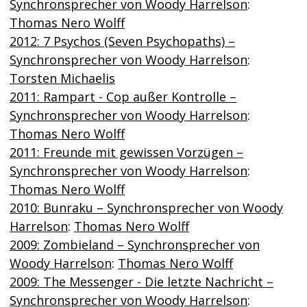
Synchronsprecher von Woody Harrelson
:
Thomas Nero Wolff
2012: 7 Psychos (Seven Psychopaths) –
Synchronsprecher von Woody Harrelson
:
Torsten Michaelis
2011: Rampart - Cop außer Kontrolle –
Synchronsprecher von Woody Harrelson
:
Thomas Nero Wolff
2011: Freunde mit gewissen Vorzügen –
Synchronsprecher von Woody Harrelson
:
Thomas Nero Wolff
2010: Bunraku – Synchronsprecher von Woody
Harrelson
:
Thomas Nero Wolff
2009: Zombieland – Synchronsprecher von
Woody Harrelson
:
Thomas Nero Wolff
2009: The Messenger - Die letzte Nachricht –
Synchronsprecher von Woody Harrelson
: