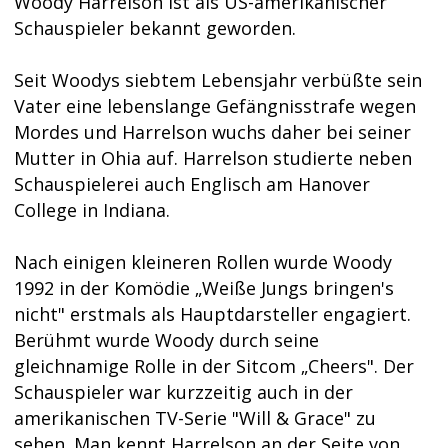
Woody Harrelson ist als US-amerikanischer
Schauspieler bekannt geworden.
Seit Woodys siebtem Lebensjahr verbüßte sein
Vater eine lebenslange Gefängnisstrafe wegen
Mordes und Harrelson wuchs daher bei seiner
Mutter in Ohia auf. Harrelson studierte neben
Schauspielerei auch Englisch am Hanover
College in Indiana.
Nach einigen kleineren Rollen wurde Woody
1992 in der Komödie „Weiße Jungs bringen's
nicht" erstmals als Hauptdarsteller engagiert.
Berühmt wurde Woody durch seine
gleichnamige Rolle in der Sitcom „Cheers". Der
Schauspieler war kurzzeitig auch in der
amerikanischen TV-Serie "Will & Grace" zu
sehen. Man kennt Harrelson an der Seite von