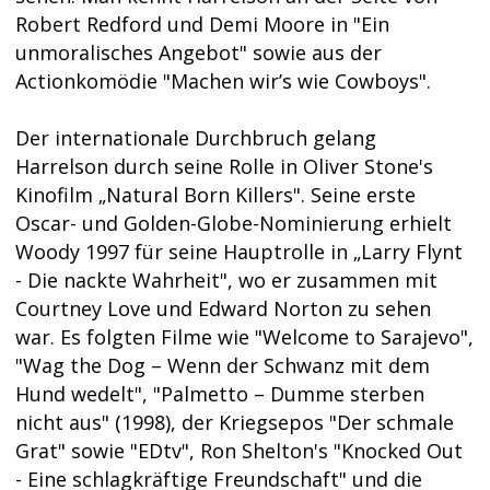
Robert Redford und Demi Moore in "Ein
unmoralisches Angebot" sowie aus der
Actionkomödie "Machen wir’s wie Cowboys".
Der internationale Durchbruch gelang
Harrelson durch seine Rolle in Oliver Stone's
Kinofilm „Natural Born Killers". Seine erste
Oscar- und Golden-Globe-Nominierung erhielt
Woody 1997 für seine Hauptrolle in „Larry Flynt
- Die nackte Wahrheit", wo er zusammen mit
Courtney Love und Edward Norton zu sehen
war. Es folgten Filme wie "Welcome to Sarajevo",
"Wag the Dog – Wenn der Schwanz mit dem
Hund wedelt", "Palmetto – Dumme sterben
nicht aus" (1998), der Kriegsepos "Der schmale
Grat" sowie "EDtv", Ron Shelton's "Knocked Out
- Eine schlagkräftige Freundschaft" und die