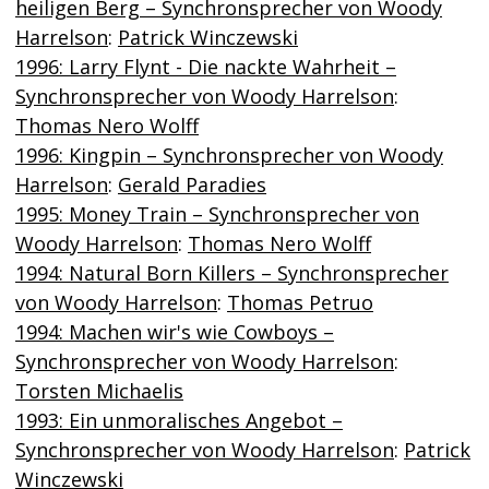
heiligen Berg – Synchronsprecher von Woody
Harrelson
:
Patrick Winczewski
1996: Larry Flynt - Die nackte Wahrheit –
Synchronsprecher von Woody Harrelson
:
Thomas Nero Wolff
1996: Kingpin – Synchronsprecher von Woody
Harrelson
:
Gerald Paradies
1995: Money Train – Synchronsprecher von
Woody Harrelson
:
Thomas Nero Wolff
1994: Natural Born Killers – Synchronsprecher
von Woody Harrelson
:
Thomas Petruo
1994: Machen wir's wie Cowboys –
Synchronsprecher von Woody Harrelson
:
Torsten Michaelis
1993: Ein unmoralisches Angebot –
Synchronsprecher von Woody Harrelson
:
Patrick
Winczewski