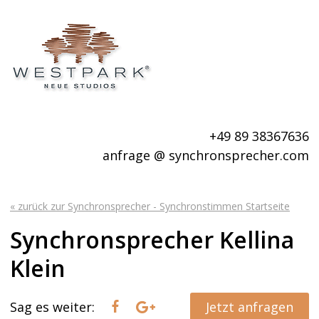
+49 89 38367636
anfrage @ synchronsprecher.com
« zurück zur Synchronsprecher - Synchronstimmen Startseite
Synchronsprecher Kellina
Klein
Sag es weiter:
Jetzt anfragen